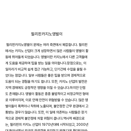
필리핀카지노앵벌이
 필리핀카지노앵벌이 문제는 여러 측면에서 복잡합니다. 필리핀
에서는 카지노 산업이 크게 성장하면서 많은 사람들이 앵벌이 활
동에 뛰어들게 되었습니다. 앵벌이란 카지노에서 다른 고객들에
게 도움을 제공하며 팁을 받는 일을 의미합니다.장점으로는, 이 
일자리가 비교적 쉽게 접근 가능하고, 단기간에 수입을 올릴 수 
있다는 점입니다. 일부 사람들은 좋은 팁을 받으며 경제적으로 
도움이 되는 경험을 하기도 합니다. 또한, 카지노 산업의 발전은 
지역 경제에도 긍정적인 영향을 미칠 수 있습니다.하지만 단점
도 존재합니다. 앵벌이 활동은 종종 불법적이고 비정규적인 형태
로 이루어지며, 이로 인해 안전이 위협받을 수 있습니다. 많은 앵
벌이들이 폭력이나 착취에 노출되며, 불안정한 근무 환경에서 고
통받는 경우가 많습니다. 또한, 이 일에 의존하는 사람들은 장기
적으로 경제적 불안정에 처할 위험이 큽니다.역사적 배경으로
는, 필리핀의 카지노 산업이 1970년대에 시작되었고, 2000년
대 들어서면서 외국인 관광객을 유치하기 위해 더욱 확대되었습