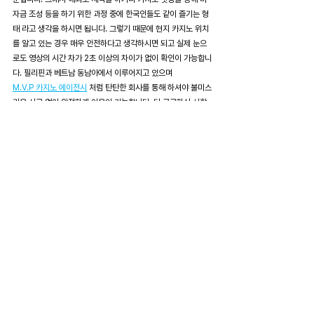
자금 조성 등을 하기 위한 과정 중에 한국인들도 같이 즐기는 형
태 라고 생각을 하시면 됩니다. 그렇기 때문에 현지 카지노 위치
를 알고 있는 경우 매우 안전하다고 생각하시면 되고 실제 눈으
로도 영상의 시간 차가 2초 이상의 차이가 없이 확인이 가능합니
다. 필리핀과 베트남 동남아에서 이루어지고 있으며
M.V.P 카지노 에이전시
 처럼 탄탄한 회사를 통해 하셔야 불미스
러운 사고 없이 안전하게 이용이 가능합니다. 더 궁금하신 사항
은 아래 문의하기로 연락주시면 됩니다. ^^
문의하기
#카지노아바타배팅
#카지노아바타
#필리핀아바타
#베트남아
바타
#솔레어아바타
#COD아바타
#오카다아바타
#필리핀카지노아바타
#베트남카지노아바타
#온라인아바타
#
온라인카지노
#아바타바카라
#전화배팅