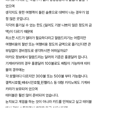
있으며 
생각지도 못한 여행객이 돌린 슬롯으로 대박이 나는 경우가 엄
청 많은 곳입니다.
각각의 즐기실 수 있는 한도 (잃어도 기분 나쁘지 않은 정도의 금
액)이 다르기 때문에
최소한 시드가 얼마가 필요하다라고 말씀드리기는 어렵지만
여행비용의 절반 또는 여행비용 정도의 금액으로 즐기신다면 큰 
부담없이 경비정도로 생각하시면 어떠실까요?
마카오 정보에서 말씀드리는 달러의 기준은 홍콩달러 입니다.
기계바카라의 경우 홍콩달러 100불로도 배팅이 가능하며 테이
블의 경우에는 
각 호텔마다 다르지만 300불 또는 500불 부터 가능합니다.
갤럭시호텔,베네시안호텔,윈팰리스 등 대형 카지노에도 기계바
카라가 보유되어 있으며 
테이블은 훨씬 많이 준비되어 있습니다. 
눈치보고 게임을 하는 것이 아니라 카드를 만져보고 싶고 테이블
에서 같이 소통하면서 게임을 하고 싶으시다면
조금 더 높은 금액으로 이용하시면 되시고 혼자서 집중하면서 게
임을 하고 싶다면 기계바카라를 이용하는 것도
방법입니다. 마카오 카지노 미니멈은 100불 시작으로 생각하시
면 되시며 마카오 카지노 맥시멈은 정켓 또는 VIP 게임을 하시