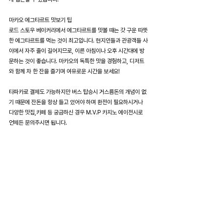
마카오 에그타르트 맛보기 팁
로드 스토우 베이커리에서 에그타르트를 맛볼 때는 갓 구운 따뜻
한 에그타르트를 먹는 것이 최고입니다. 현지인들과 관광객들 사
이에서 자주 줄이 길어지므로, 이른 아침이나 오후 시간대에 방
문하는 것이 좋습니다. 마카오의 독특한 맛을 경험하고, 디저트
와 함께 차 한 잔을 즐기며 여유로운 시간을 보세요!
타파카로 결제도 가능하지만 버스 탑승시 거스름돈의 개념이 없
기 때문에 잔돈을 항상 들고 있어야 하며 환전이 필요하시거나 
다양한 맛집,카페 등 궁금하신 경우 M.V.P 카지노 에이전시로 
언제든 문의주시면 됩니다.
문의하기